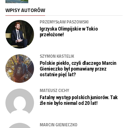
WPISY AUTORÓW
PRZEMYSŁAW PASZOWSKI
Igrzyska Olimpijskie w Tokio
przełożone!
SZYMON KASTELIK
Polskie piekło, czyli dlaczego Marcin
Gienieczko był pomawiany przez
ostatnie pięć lat?
MATEUSZ CICHY
Fatalny występ polskich juniorów. Tak
źle nie było niemal od 20 lat!
MARCIN GIENIECZKO