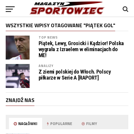
WSZYSTKIE WPISY OTAGOWANE "PIĄTEK GOL"
TOP NEWS
Piątek, Lewy, Grosicki i Kądzior! Polska
wygrała z Izraelem w eliminacjach do
ME!
ANALIZY
Z ziemi polskiej do Włoch. Polscy
piłkarze w Serie A [RAPORT]
ZNAJDŹ NAS
NAGŁÓWKI
POPULARNE
FILMY