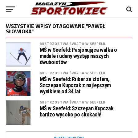
WSZYSTKIE WPISY OTAGOWANE "PAWEŁ
SŁOWIOKA"
MISTRZOSTWA ŚWIATA W SEEFELD
MŚ w Seefeld: Pasjonująca walka o
medale i udany występ naszych
dwuboistów
MISTRZOSTWA ŚWIATA W SEEFELD
MŚ w Seefeld: Riiber ze złotem,
Szczepan Kupczak z najlepszym
wynikiem od 34 lat
MISTRZOSTWA ŚWIATA W SEEFELD
MŚ w Seefeld: Szczepan Kupczak
bardzo wysoko po skokach!