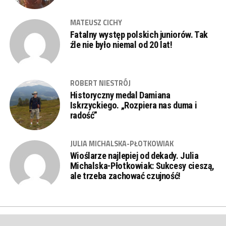
MATEUSZ CICHY
Fatalny występ polskich juniorów. Tak
źle nie było niemal od 20 lat!
ROBERT NIESTRÓJ
Historyczny medal Damiana
Iskrzyckiego. „Rozpiera nas duma i
radość”
JULIA MICHALSKA-PŁOTKOWIAK
Wioślarze najlepiej od dekady. Julia
Michalska-Płotkowiak: Sukcesy cieszą,
ale trzeba zachować czujność!