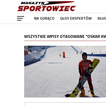
NA GORĄCO
GŁOS EKSPERTÓW
DŁU
WSZYSTKIE WPISY OTAGOWANE "OSKAR KW