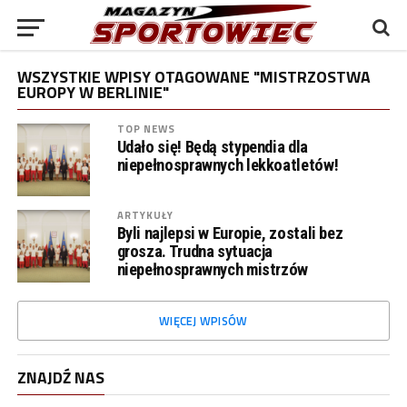
WSZYSTKIE WPISY OTAGOWANE "MISTRZOSTWA
EUROPY W BERLINIE"
TOP NEWS
Udało się! Będą stypendia dla
niepełnosprawnych lekkoatletów!
ARTYKUŁY
Byli najlepsi w Europie, zostali bez
grosza. Trudna sytuacja
niepełnosprawnych mistrzów
WIĘCEJ WPISÓW
ZNAJDŹ NAS