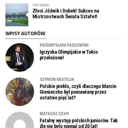
TOP NEWS
Złoci Jóźwik i Dobek! Sukces na
Mistrzostwach Świata Sztafet!
WPISY AUTORÓW
PRZEMYSŁAW PASZOWSKI
Igrzyska Olimpijskie w Tokio
przełożone!
SZYMON KASTELIK
Polskie piekło, czyli dlaczego Marcin
Gienieczko był pomawiany przez
ostatnie pięć lat?
MATEUSZ CICHY
Fatalny występ polskich juniorów. Tak
źle nie było niemal od 20 lat!