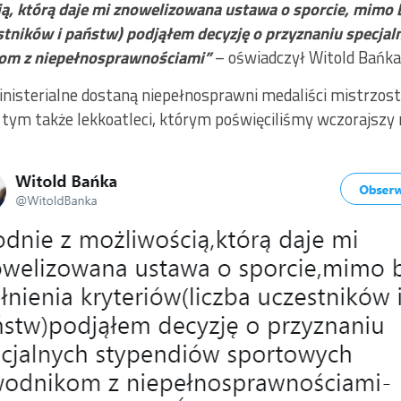
ą, którą daje mi znowelizowana ustawa o sporcie, mimo 
estników i państw) podjąłem decyzję o przyznaniu specja
om z niepełnosprawnościami”
– oświadczył Witold Bańka
inisterialne dostaną niepełnosprawni medaliści mistrzost
tym także lekkoatleci, którym poświęciliśmy wczorajszy 