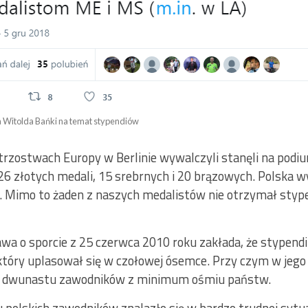
a Witolda Bańki na temat stypendiów
trzostwach Europy w Berlinie wywalczyli stanęli na podiu
 26 złotych medali, 15 srebrnych i 20 brązowych. Polska 
. Mimo to żaden z naszych medalistów nie otrzymał styp
wa o sporcie z 25 czerwca 2010 roku zakłada, że stype
 który uplasował się w czołowej ósemce. Przy czym w jego
m dwunastu zawodników z minimum ośmiu państw.