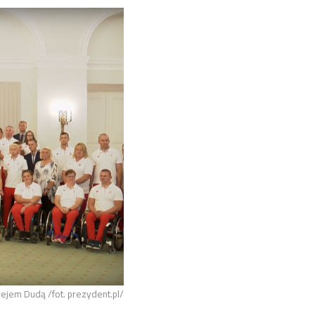
ejem Dudą /fot. prezydent.pl/