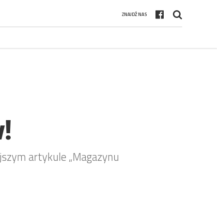
ZNAJDŹ NAS
!
ajszym artykule „Magazynu