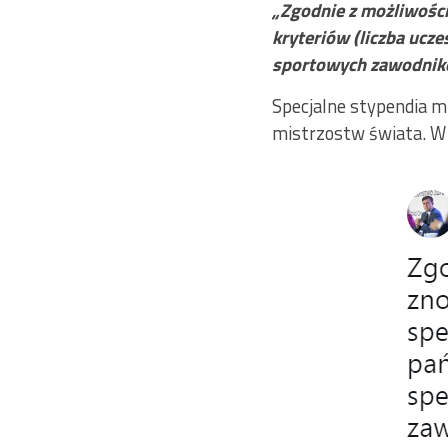
„Zgodnie z możliwości
kryteriów (liczba ucz
sportowych zawodnik
Specjalne stypendia m
mistrzostw świata. W 