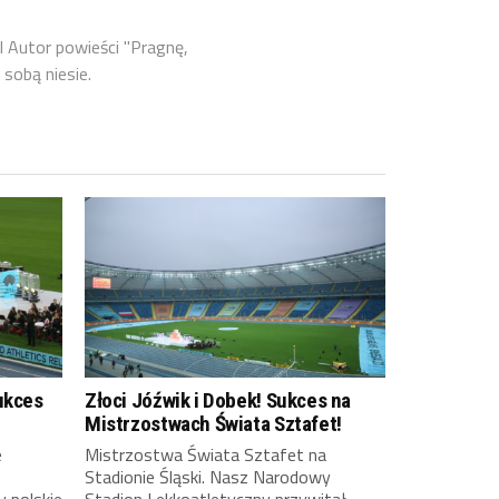
l Autor powieści "Pragnę,
 sobą niesie.
ukces
Złoci Jóźwik i Dobek! Sukces na
Mistrzostwach Świata Sztafet!
e
Mistrzostwa Świata Sztafet na
Stadionie Śląski. Nasz Narodowy