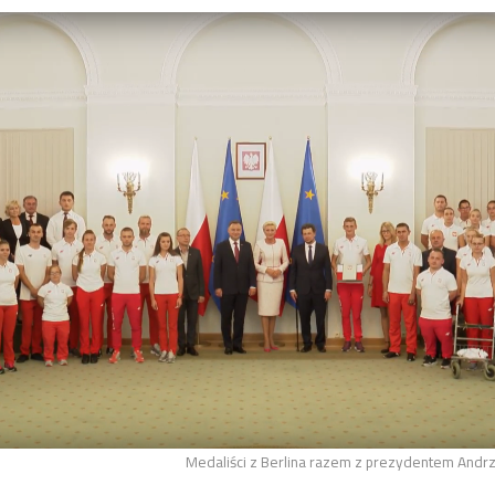
Medaliści z Berlina razem z prezydentem Andrz