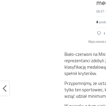
Wpis ministr
Biało-czerwoni na Mis
reprezentanci zdobyli
klasyfikację medalową
spełnił kryteriów.
Przypomnijmy, że usta
tylko ten sportowiec,
wziąć udział minimu