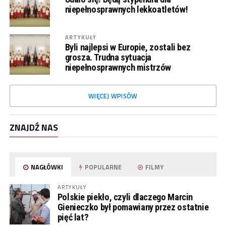
niepełnosprawnych lekkoatletów!
ARTYKUŁY
Byli najlepsi w Europie, zostali bez
grosza. Trudna sytuacja
niepełnosprawnych mistrzów
WIĘCEJ WPISÓW
ZNAJDŹ NAS
NAGŁÓWKI
POPULARNE
FILMY
ARTYKUŁY
Polskie piekło, czyli dlaczego Marcin
Gienieczko był pomawiany przez ostatnie
pięć lat?