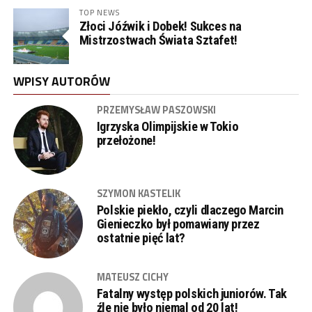
TOP NEWS
Złoci Jóźwik i Dobek! Sukces na
Mistrzostwach Świata Sztafet!
WPISY AUTORÓW
PRZEMYSŁAW PASZOWSKI
Igrzyska Olimpijskie w Tokio
przełożone!
SZYMON KASTELIK
Polskie piekło, czyli dlaczego Marcin
Gienieczko był pomawiany przez
ostatnie pięć lat?
MATEUSZ CICHY
Fatalny występ polskich juniorów. Tak
źle nie było niemal od 20 lat!