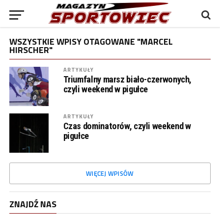
WSZYSTKIE WPISY OTAGOWANE "MARCEL
HIRSCHER"
ARTYKUŁY
Triumfalny marsz biało-czerwonych,
czyli weekend w pigułce
ARTYKUŁY
Czas dominatorów, czyli weekend w
pigułce
WIĘCEJ WPISÓW
ZNAJDŹ NAS