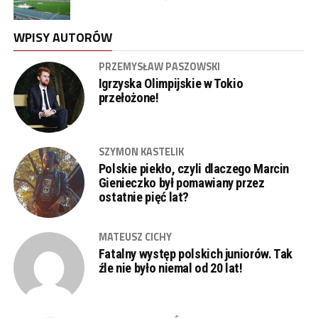
WPISY AUTORÓW
PRZEMYSŁAW PASZOWSKI
Igrzyska Olimpijskie w Tokio
przełożone!
SZYMON KASTELIK
Polskie piekło, czyli dlaczego Marcin
Gienieczko był pomawiany przez
ostatnie pięć lat?
MATEUSZ CICHY
Fatalny występ polskich juniorów. Tak
źle nie było niemal od 20 lat!