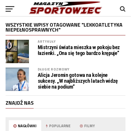
WSZYSTKIE WPISY OTAGOWANE "LEKKOATLETYKA
NIEPEŁNOSPRAWNYCH"
ARTYKUŁY
Mistrzyni świata mieszka w pokoju bez
łazienki. „Ona się tego bardzo krępuje”
DŁUGIE ROZMOWY
Alicja Jeromin gotowa na kolejne
sukcesy. „W najbliższych latach widzę
siebie na podium”
ZNAJDŹ NAS
NAGŁÓWKI
POPULARNE
FILMY