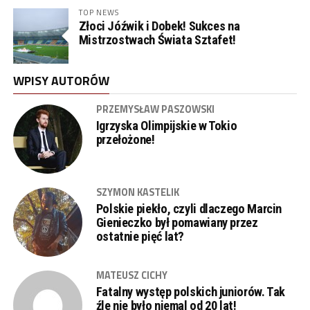
TOP NEWS
Złoci Jóźwik i Dobek! Sukces na
Mistrzostwach Świata Sztafet!
WPISY AUTORÓW
PRZEMYSŁAW PASZOWSKI
Igrzyska Olimpijskie w Tokio
przełożone!
SZYMON KASTELIK
Polskie piekło, czyli dlaczego Marcin
Gienieczko był pomawiany przez
ostatnie pięć lat?
MATEUSZ CICHY
Fatalny występ polskich juniorów. Tak
źle nie było niemal od 20 lat!