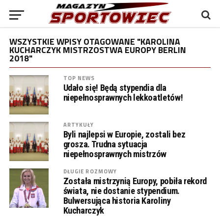
WSZYSTKIE WPISY OTAGOWANE "KAROLINA
KUCHARCZYK MISTRZOSTWA EUROPY BERLIN
2018"
TOP NEWS
Udało się! Będą stypendia dla
niepełnosprawnych lekkoatletów!
ARTYKUŁY
Byli najlepsi w Europie, zostali bez
grosza. Trudna sytuacja
niepełnosprawnych mistrzów
DŁUGIE ROZMOWY
Została mistrzynią Europy, pobiła rekord
świata, nie dostanie stypendium.
Bulwersująca historia Karoliny
Kucharczyk