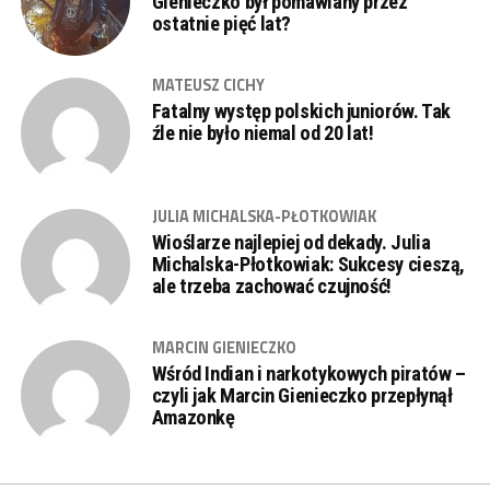
Gienieczko był pomawiany przez
ostatnie pięć lat?
MATEUSZ CICHY
Fatalny występ polskich juniorów. Tak
źle nie było niemal od 20 lat!
JULIA MICHALSKA-PŁOTKOWIAK
Wioślarze najlepiej od dekady. Julia
Michalska-Płotkowiak: Sukcesy cieszą,
ale trzeba zachować czujność!
MARCIN GIENIECZKO
Wśród Indian i narkotykowych piratów –
czyli jak Marcin Gienieczko przepłynął
Amazonkę