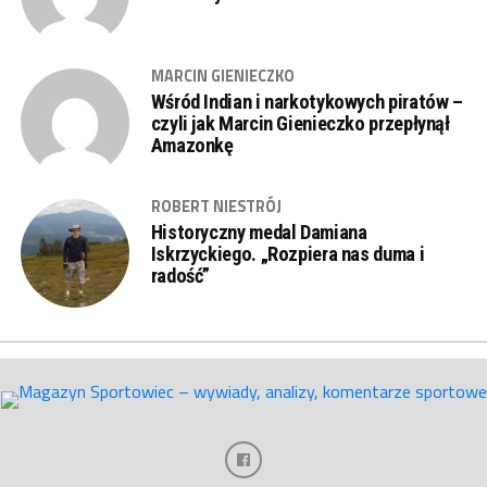
MARCIN GIENIECZKO
Wśród Indian i narkotykowych piratów –
czyli jak Marcin Gienieczko przepłynął
Amazonkę
ROBERT NIESTRÓJ
Historyczny medal Damiana
Iskrzyckiego. „Rozpiera nas duma i
radość”