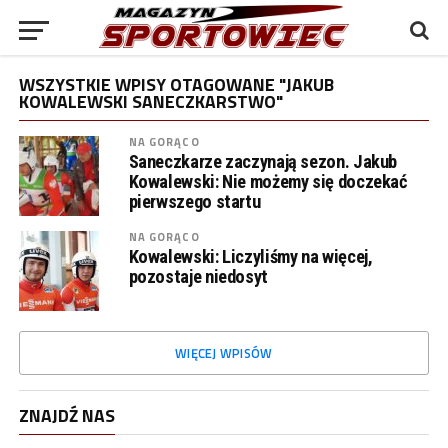
WSZYSTKIE WPISY OTAGOWANE "JAKUB
KOWALEWSKI SANECZKARSTWO"
NA GORĄCO
Saneczkarze zaczynają sezon. Jakub
Kowalewski: Nie możemy się doczekać
pierwszego startu
NA GORĄCO
Kowalewski: Liczyliśmy na więcej,
pozostaje niedosyt
WIĘCEJ WPISÓW
ZNAJDŹ NAS