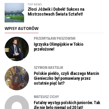
TOP NEWS
Złoci Jóźwik i Dobek! Sukces na
Mistrzostwach Świata Sztafet!
WPISY AUTORÓW
PRZEMYSŁAW PASZOWSKI
Igrzyska Olimpijskie w Tokio
przełożone!
SZYMON KASTELIK
Polskie piekło, czyli dlaczego Marcin
Gienieczko był pomawiany przez
ostatnie pięć lat?
MATEUSZ CICHY
Fatalny występ polskich juniorów. Tak
źle nie było niemal od 20 lat!