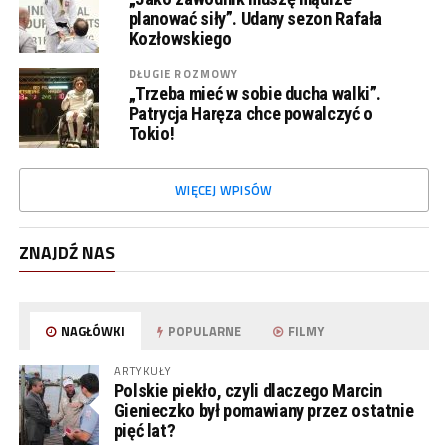
planować siły”. Udany sezon Rafała
Kozłowskiego
DŁUGIE ROZMOWY
„Trzeba mieć w sobie ducha walki”.
Patrycja Haręza chce powalczyć o
Tokio!
WIĘCEJ WPISÓW
ZNAJDŹ NAS
NAGŁÓWKI
POPULARNE
FILMY
ARTYKUŁY
Polskie piekło, czyli dlaczego Marcin
Gienieczko był pomawiany przez ostatnie
pięć lat?