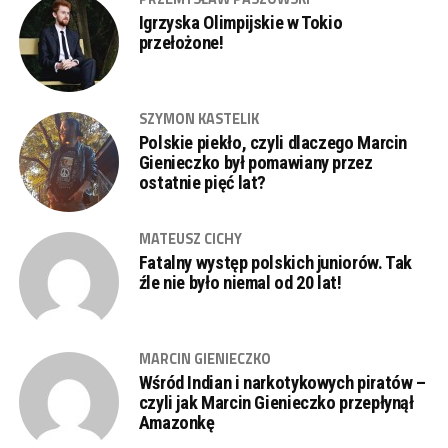
Igrzyska Olimpijskie w Tokio
przełożone!
SZYMON KASTELIK
Polskie piekło, czyli dlaczego Marcin
Gienieczko był pomawiany przez
ostatnie pięć lat?
MATEUSZ CICHY
Fatalny występ polskich juniorów. Tak
źle nie było niemal od 20 lat!
MARCIN GIENIECZKO
Wśród Indian i narkotykowych piratów –
czyli jak Marcin Gienieczko przepłynął
Amazonkę