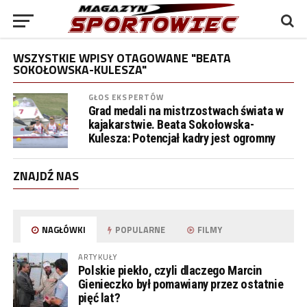
WSZYSTKIE WPISY OTAGOWANE "BEATA
SOKOŁOWSKA-KULESZA"
GŁOS EKSPERTÓW
Grad medali na mistrzostwach świata w
kajakarstwie. Beata Sokołowska-
Kulesza: Potencjał kadry jest ogromny
ZNAJDŹ NAS
NAGŁÓWKI
POPULARNE
FILMY
ARTYKUŁY
Polskie piekło, czyli dlaczego Marcin
Gienieczko był pomawiany przez ostatnie
pięć lat?