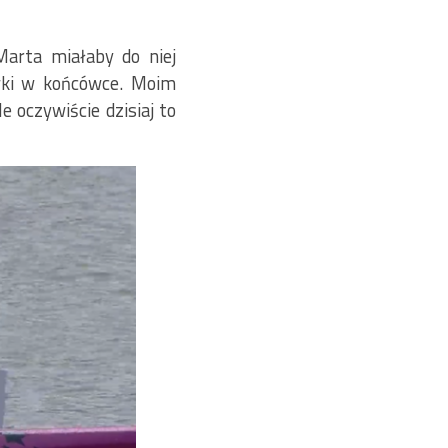
Marta miałaby do niej
wki w końcówce. Moim
 oczywiście dzisiaj to