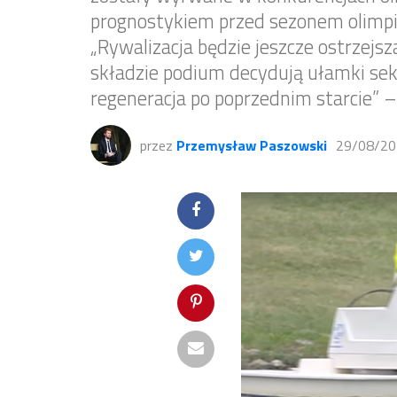
prognostykiem przed sezonem olimpi
„Rywalizacja będzie jeszcze ostrzejsz
składzie podium decydują ułamki sek
regeneracja po poprzednim starcie” 
przez
Przemysław Paszowski
29/08/20