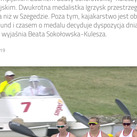
jskim. Dwukrotna medalistka Igrzysk przestrz
a niż w Szegedzie. Poza tym, kajakarstwo jest o
und i czasem o medalu decyduje dyspozycja dni
– wyjaśnia Beata Sokołowska-Kulesza.
19