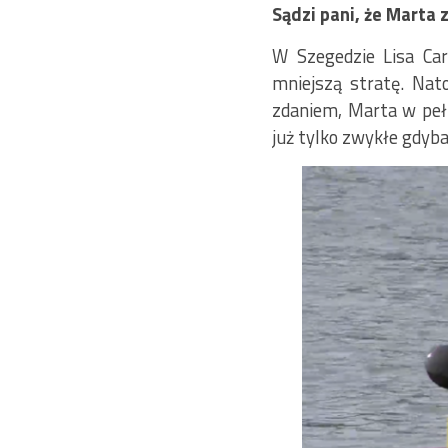
Sądzi pani, że Marta 
W Szegedzie Lisa Car
mniejszą stratę. Na
zdaniem, Marta w pełne
już tylko zwykłe gdyba