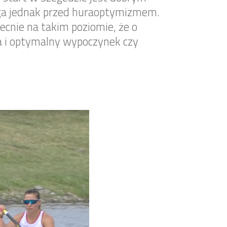
ega jednak przed huraoptymizmem.
becnie na takim poziomie, że o
a i optymalny wypoczynek czy