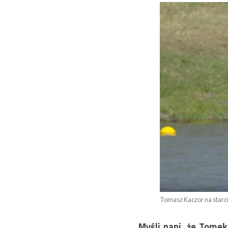
Tomasz Kaczor na starc
Myśli pani, że Tome