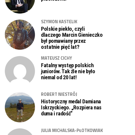
SZYMON KASTELIK
Polskie piekło, czyli
dlaczego Marcin Gienieczko
był pomawiany przez
ostatnie pięć lat?
MATEUSZ CICHY
Fatalny występ polskich
juniorów. Tak źle nie było
niemal od 20 lat!
ROBERT NIESTRÓJ
Historyczny medal Damiana
Iskrzyckiego. „Rozpiera nas
duma i radość”
JULIA MICHALSKA-PŁOTKOWIAK