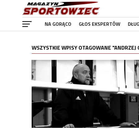
NA GORĄCO
GŁOS EKSPERTÓW
DŁU
WSZYSTKIE WPISY OTAGOWANE "ANDRZEJ G