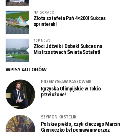
NA GORĄCO
Złota sztafeta Pań 4×200! Sukces
sprinterek!
TOP NEWS
Złoci Jóźwik i Dobek! Sukces na
Mistrzostwach Świata Sztafet!
WPISY AUTORÓW
PRZEMYSŁAW PASZOWSKI
Igrzyska Olimpijskie w Tokio
przełożone!
SZYMON KASTELIK
Polskie piekło, czyli dlaczego Marcin
Gienieczko był pomawiany przez