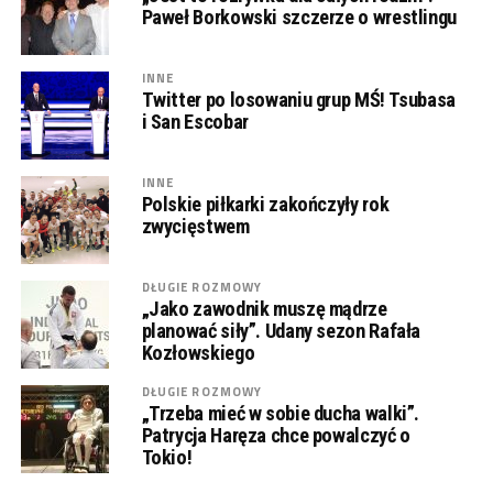
Paweł Borkowski szczerze o wrestlingu
INNE
Twitter po losowaniu grup MŚ! Tsubasa
i San Escobar
INNE
Polskie piłkarki zakończyły rok
zwycięstwem
DŁUGIE ROZMOWY
„Jako zawodnik muszę mądrze
planować siły”. Udany sezon Rafała
Kozłowskiego
DŁUGIE ROZMOWY
„Trzeba mieć w sobie ducha walki”.
Patrycja Haręza chce powalczyć o
Tokio!