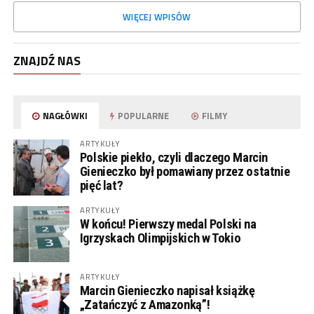
WIĘCEJ WPISÓW
ZNAJDŹ NAS
NAGŁÓWKI
POPULARNE
FILMY
ARTYKUŁY
Polskie piekło, czyli dlaczego Marcin
Gienieczko był pomawiany przez ostatnie
pięć lat?
ARTYKUŁY
W końcu! Pierwszy medal Polski na
Igrzyskach Olimpijskich w Tokio
ARTYKUŁY
Marcin Gienieczko napisał książkę
„Zatańczyć z Amazonką”!