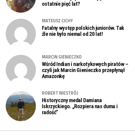
ostatnie pięć lat?
MATEUSZ CICHY
Fatalny występ polskich juniorów. Tak
źle nie było niemal od 20 lat!
MARCIN GIENIECZKO
Wśród Indian i narkotykowych piratów –
czyli jak Marcin Gienieczko przepłynął
Amazonkę
ROBERT NIESTRÓJ
Historyczny medal Damiana
Iskrzyckiego. „Rozpiera nas duma i
radość”