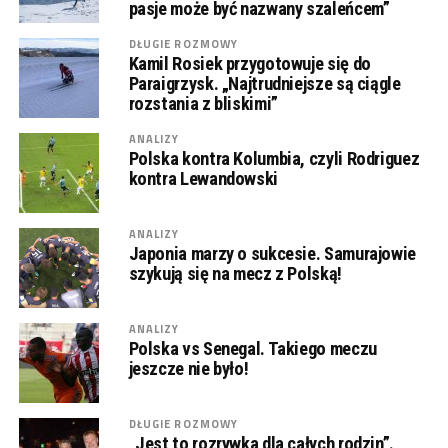
pasje może być nazwany szaleńcem”
DŁUGIE ROZMOWY
Kamil Rosiek przygotowuje się do
Paraigrzysk. „Najtrudniejsze są ciągle
rozstania z bliskimi”
ANALIZY
Polska kontra Kolumbia, czyli Rodriguez
kontra Lewandowski
ANALIZY
Japonia marzy o sukcesie. Samurajowie
szykują się na mecz z Polską!
ANALIZY
Polska vs Senegal. Takiego meczu
jeszcze nie było!
DŁUGIE ROZMOWY
„Jest to rozrywka dla całych rodzin”.