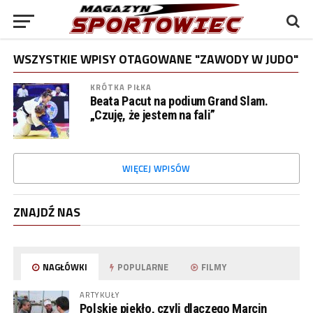
WSZYSTKIE WPISY OTAGOWANE "ZAWODY W JUDO"
KRÓTKA PIŁKA
Beata Pacut na podium Grand Slam.
„Czuję, że jestem na fali”
WIĘCEJ WPISÓW
ZNAJDŹ NAS
NAGŁÓWKI
POPULARNE
FILMY
ARTYKUŁY
Polskie piekło, czyli dlaczego Marcin