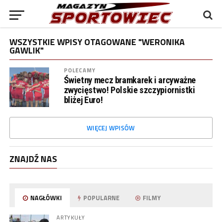
WSZYSTKIE WPISY OTAGOWANE "WERONIKA
GAWLIK"
POLECAMY
Świetny mecz bramkarek i arcyważne
zwycięstwo! Polskie szczypiornistki
bliżej Euro!
WIĘCEJ WPISÓW
ZNAJDŹ NAS
NAGŁÓWKI
POPULARNE
FILMY
ARTYKUŁY