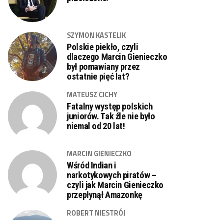
SZYMON KASTELIK
Polskie piekło, czyli
dlaczego Marcin Gienieczko
był pomawiany przez
ostatnie pięć lat?
MATEUSZ CICHY
Fatalny występ polskich
juniorów. Tak źle nie było
niemal od 20 lat!
MARCIN GIENIECZKO
Wśród Indian i
narkotykowych piratów –
czyli jak Marcin Gienieczko
przepłynął Amazonkę
ROBERT NIESTRÓJ