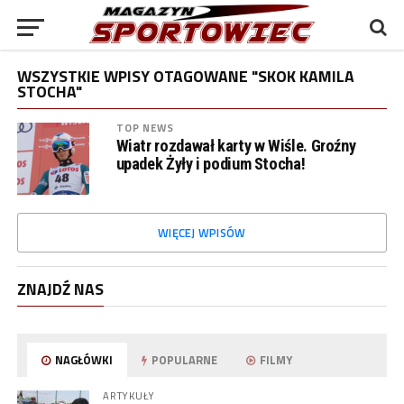
WSZYSTKIE WPISY OTAGOWANE "SKOK KAMILA
STOCHA"
TOP NEWS
Wiatr rozdawał karty w Wiśle. Groźny
upadek Żyły i podium Stocha!
WIĘCEJ WPISÓW
ZNAJDŹ NAS
NAGŁÓWKI
POPULARNE
FILMY
ARTYKUŁY