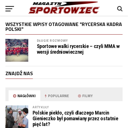
WSZYSTKIE WPISY OTAGOWANE "RYCERSKA KADRA
POLSKI"
DŁUGIE ROZMOWY
Sportowe walki rycerskie – czyli MMA w
wersji średniowiecznej
ZNAJDŹ NAS
NAGŁÓWKI
POPULARNE
FILMY
ARTYKUŁY
Polskie piekło, czyli dlaczego Marcin
Gienieczko był pomawiany przez ostatnie
pięć lat?