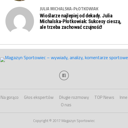
JULIA MICHALSKA-PŁOTKOWIAK
Wioślarze najlepiej od dekady. Julia
Michalska-Płotkowiak: Sukcesy cieszą,
ale trzeba zachować czujność!
Na gorąco
Głos ekspertów
Długie rozmowy
TOP News
Inne
O nas
Copyright © 2017 Magazyn Sportowiec