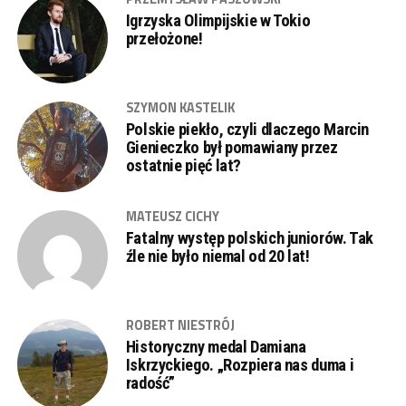
Igrzyska Olimpijskie w Tokio
przełożone!
SZYMON KASTELIK
Polskie piekło, czyli dlaczego Marcin
Gienieczko był pomawiany przez
ostatnie pięć lat?
MATEUSZ CICHY
Fatalny występ polskich juniorów. Tak
źle nie było niemal od 20 lat!
ROBERT NIESTRÓJ
Historyczny medal Damiana
Iskrzyckiego. „Rozpiera nas duma i
radość”