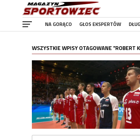
NA GORĄCO
GŁOS EKSPERTÓW
DŁU
WSZYSTKIE WPISY OTAGOWANE "ROBERT K