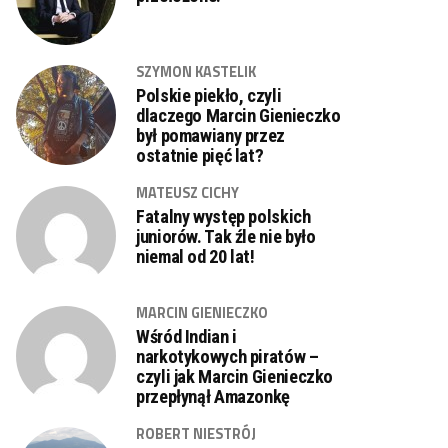
SZYMON KASTELIK
Polskie piekło, czyli
dlaczego Marcin Gienieczko
był pomawiany przez
ostatnie pięć lat?
MATEUSZ CICHY
Fatalny występ polskich
juniorów. Tak źle nie było
niemal od 20 lat!
MARCIN GIENIECZKO
Wśród Indian i
narkotykowych piratów –
czyli jak Marcin Gienieczko
przepłynął Amazonkę
ROBERT NIESTRÓJ