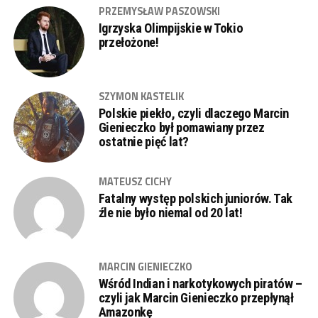
PRZEMYSŁAW PASZOWSKI
Igrzyska Olimpijskie w Tokio
przełożone!
SZYMON KASTELIK
Polskie piekło, czyli dlaczego Marcin
Gienieczko był pomawiany przez
ostatnie pięć lat?
MATEUSZ CICHY
Fatalny występ polskich juniorów. Tak
źle nie było niemal od 20 lat!
MARCIN GIENIECZKO
Wśród Indian i narkotykowych piratów –
czyli jak Marcin Gienieczko przepłynął
Amazonkę