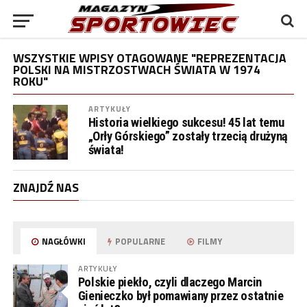
WSZYSTKIE WPISY OTAGOWANE "REPREZENTACJA
POLSKI NA MISTRZOSTWACH ŚWIATA W 1974
ROKU"
ARTYKUŁY
Historia wielkiego sukcesu! 45 lat temu
„Orły Górskiego” zostały trzecią drużyną
świata!
ZNAJDŹ NAS
NAGŁÓWKI
POPULARNE
FILMY
ARTYKUŁY
Polskie piekło, czyli dlaczego Marcin
Gienieczko był pomawiany przez ostatnie