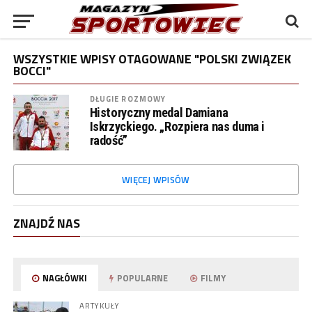
WSZYSTKIE WPISY OTAGOWANE "POLSKI ZWIĄZEK
BOCCI"
DŁUGIE ROZMOWY
Historyczny medal Damiana
Iskrzyckiego. „Rozpiera nas duma i
radość”
WIĘCEJ WPISÓW
ZNAJDŹ NAS
NAGŁÓWKI
POPULARNE
FILMY
ARTYKUŁY