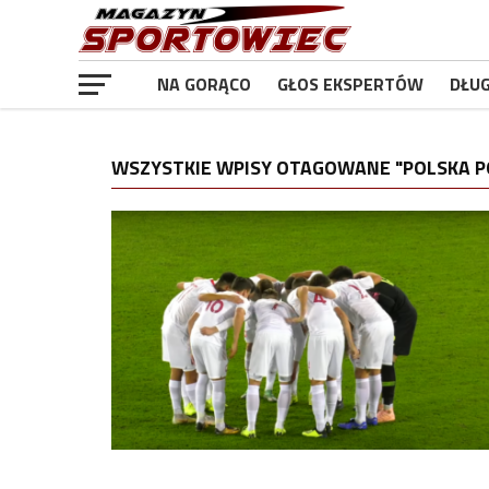
NA GORĄCO
GŁOS EKSPERTÓW
DŁU
WSZYSTKIE WPISY OTAGOWANE "POLSKA PO