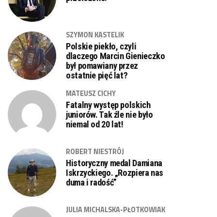
SZYMON KASTELIK
Polskie piekło, czyli
dlaczego Marcin Gienieczko
był pomawiany przez
ostatnie pięć lat?
MATEUSZ CICHY
Fatalny występ polskich
juniorów. Tak źle nie było
niemal od 20 lat!
ROBERT NIESTRÓJ
Historyczny medal Damiana
Iskrzyckiego. „Rozpiera nas
duma i radość”
JULIA MICHALSKA-PŁOTKOWIAK