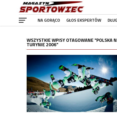
NA GORĄCO
GŁOS EKSPERTÓW
DŁU
WSZYSTKIE WPISY OTAGOWANE "POLSKA N
TURYNIE 2006"