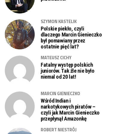
SZYMON KASTELIK
Polskie piekło, czyli
dlaczego Marcin Gienieczko
był pomawiany przez
ostatnie pięć lat?
MATEUSZ CICHY
Fatalny występ polskich
juniorów. Tak źle nie było
niemal od 20 lat!
MARCIN GIENIECZKO
Wśród Indian i
narkotykowych piratów –
czyli jak Marcin Gienieczko
przepłynął Amazonkę
ROBERT NIESTRÓJ