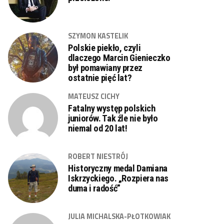
SZYMON KASTELIK
Polskie piekło, czyli
dlaczego Marcin Gienieczko
był pomawiany przez
ostatnie pięć lat?
MATEUSZ CICHY
Fatalny występ polskich
juniorów. Tak źle nie było
niemal od 20 lat!
ROBERT NIESTRÓJ
Historyczny medal Damiana
Iskrzyckiego. „Rozpiera nas
duma i radość”
JULIA MICHALSKA-PŁOTKOWIAK