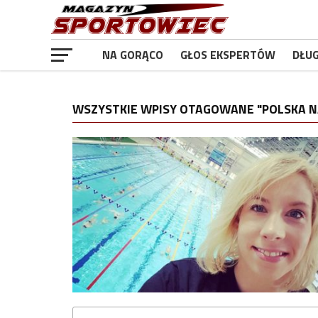
NA GORĄCO
GŁOS EKSPERTÓW
DŁU
WSZYSTKIE WPISY OTAGOWANE "POLSKA NA