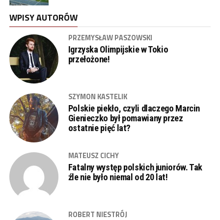
WPISY AUTORÓW
PRZEMYSŁAW PASZOWSKI
Igrzyska Olimpijskie w Tokio
przełożone!
SZYMON KASTELIK
Polskie piekło, czyli dlaczego Marcin
Gienieczko był pomawiany przez
ostatnie pięć lat?
MATEUSZ CICHY
Fatalny występ polskich juniorów. Tak
źle nie było niemal od 20 lat!
ROBERT NIESTRÓJ