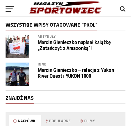
WSZYSTKIE WPISY OTAGOWANE "PKOL"
ARTYKUŁY
Marcin Gienieczko napisał książkę
„Zatańczyć z Amazonką”!
INNE
Marcin Gienieczko – relacja z Yukon
River Quest i YUKON 1000
ZNAJDŹ NAS
NAGŁÓWKI
POPULARNE
FILMY