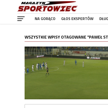
NA GORĄCO
GŁOS EKSPERTÓW
DŁU
WSZYSTKIE WPISY OTAGOWANE "PAWEŁ ST