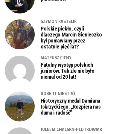
SZYMON KASTELIK
Polskie piekło, czyli
dlaczego Marcin Gienieczko
był pomawiany przez
ostatnie pięć lat?
MATEUSZ CICHY
Fatalny występ polskich
juniorów. Tak źle nie było
niemal od 20 lat!
ROBERT NIESTRÓJ
Historyczny medal Damiana
Iskrzyckiego. „Rozpiera nas
duma i radość”
JULIA MICHALSKA-PŁOTKOWIAK