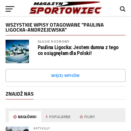
WSZYSTKIE WPISY OTAGOWANE "PAULINA
LIGOCKA-ANDRZEJEWSKA"
DŁUGIE ROZMOWY
Paulina Ligocka: Jestem dumna z tego
co osiągnęłam dla Polski!
WIĘCEJ WPISÓW
ZNAJDŹ NAS
NAGŁÓWKI
POPULARNE
FILMY
ARTYKUŁY