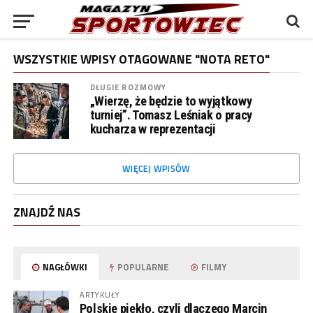
WSZYSTKIE WPISY OTAGOWANE "NOTA RETO"
DŁUGIE ROZMOWY
„Wierzę, że będzie to wyjątkowy
turniej”. Tomasz Leśniak o pracy
kucharza w reprezentacji
WIĘCEJ WPISÓW
ZNAJDŹ NAS
NAGŁÓWKI
POPULARNE
FILMY
ARTYKUŁY
Polskie piekło, czyli dlaczego Marcin