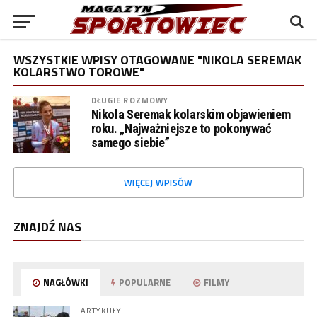
WSZYSTKIE WPISY OTAGOWANE "NIKOLA SEREMAK
KOLARSTWO TOROWE"
DŁUGIE ROZMOWY
Nikola Seremak kolarskim objawieniem
roku. „Najważniejsze to pokonywać
samego siebie”
WIĘCEJ WPISÓW
ZNAJDŹ NAS
NAGŁÓWKI
POPULARNE
FILMY
ARTYKUŁY