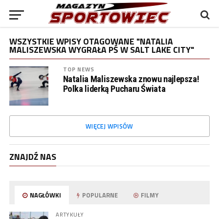
WSZYSTKIE WPISY OTAGOWANE "NATALIA
MALISZEWSKA WYGRAŁA PŚ W SALT LAKE CITY"
TOP NEWS
Natalia Maliszewska znowu najlepsza!
Polka liderką Pucharu Świata
WIĘCEJ WPISÓW
ZNAJDŹ NAS
NAGŁÓWKI
POPULARNE
FILMY
ARTYKUŁY