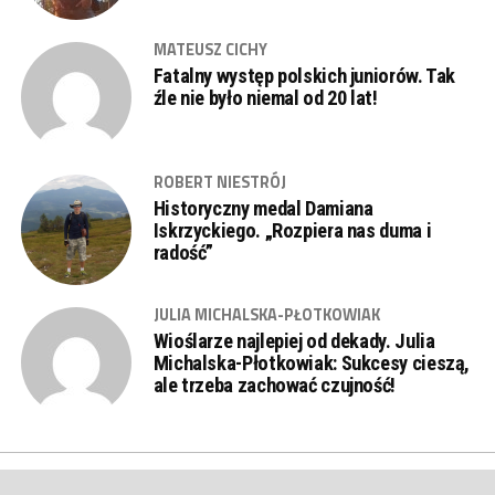
MATEUSZ CICHY
Fatalny występ polskich juniorów. Tak
źle nie było niemal od 20 lat!
ROBERT NIESTRÓJ
Historyczny medal Damiana
Iskrzyckiego. „Rozpiera nas duma i
radość”
JULIA MICHALSKA-PŁOTKOWIAK
Wioślarze najlepiej od dekady. Julia
Michalska-Płotkowiak: Sukcesy cieszą,
ale trzeba zachować czujność!