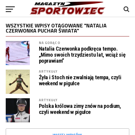
WSZYSTKIE WPISY OTAGOWANE "NATALIA
CZERWONKA PUCHAR ŚWIATA"
NA GORĄCO
Natalia Czerwonka podkręca tempo.
„Mimo swoich trzydziestu lat, wciąż się
poprawiam”
ARTYKUŁY
Żyła i Stoch nie zwalniają tempa, czyli
weekend w pigułce
ARTYKUŁY
Polska królowa zimy znów na podium,
czyli weekend w pigułce