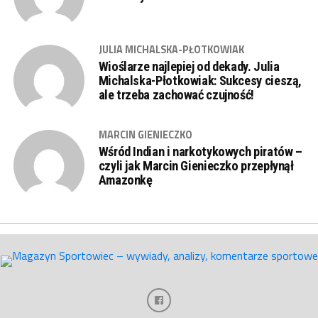
JULIA MICHALSKA-PŁOTKOWIAK
Wioślarze najlepiej od dekady. Julia
Michalska-Płotkowiak: Sukcesy cieszą,
ale trzeba zachować czujność!
MARCIN GIENIECZKO
Wśród Indian i narkotykowych piratów –
czyli jak Marcin Gienieczko przepłynął
Amazonkę