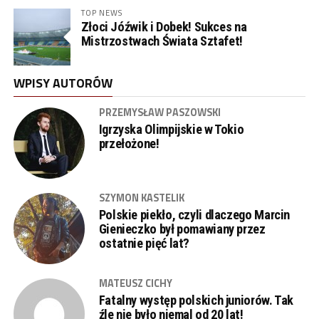
TOP NEWS
Złoci Jóźwik i Dobek! Sukces na
Mistrzostwach Świata Sztafet!
WPISY AUTORÓW
PRZEMYSŁAW PASZOWSKI
Igrzyska Olimpijskie w Tokio
przełożone!
SZYMON KASTELIK
Polskie piekło, czyli dlaczego Marcin
Gienieczko był pomawiany przez
ostatnie pięć lat?
MATEUSZ CICHY
Fatalny występ polskich juniorów. Tak
źle nie było niemal od 20 lat!