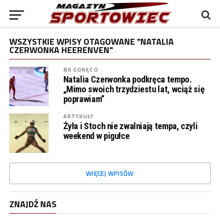
WSZYSTKIE WPISY OTAGOWANE "NATALIA
CZERWONKA HEERENVEN"
NA GORĄCO
Natalia Czerwonka podkręca tempo.
„Mimo swoich trzydziestu lat, wciąż się
poprawiam”
ARTYKUŁY
Żyła i Stoch nie zwalniają tempa, czyli
weekend w pigułce
WIĘCEJ WPISÓW
ZNAJDŹ NAS