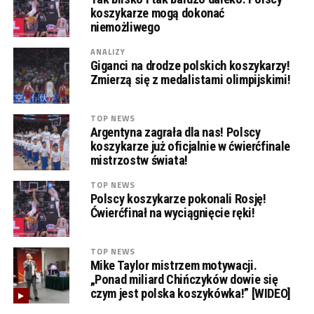
koszykarze mogą dokonać
niemożliwego
ANALIZY
Giganci na drodze polskich koszykarzy!
Zmierzą się z medalistami olimpijskimi!
TOP NEWS
Argentyna zagrała dla nas! Polscy
koszykarze już oficjalnie w ćwierćfinale
mistrzostw świata!
TOP NEWS
Polscy koszykarze pokonali Rosję!
Ćwierćfinał na wyciągnięcie ręki!
TOP NEWS
Mike Taylor mistrzem motywacji.
„Ponad miliard Chińczyków dowie się
czym jest polska koszykówka!” [WIDEO]