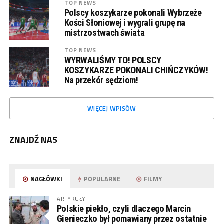
TOP NEWS
Polscy koszykarze pokonali Wybrzeże
Kości Słoniowej i wygrali grupę na
mistrzostwach świata
TOP NEWS
WYRWALIŚMY TO! POLSCY
KOSZYKARZE POKONALI CHIŃCZYKÓW!
Na przekór sędziom!
WIĘCEJ WPISÓW
ZNAJDŹ NAS
NAGŁÓWKI
POPULARNE
FILMY
ARTYKUŁY
Polskie piekło, czyli dlaczego Marcin
Gienieczko był pomawiany przez ostatnie