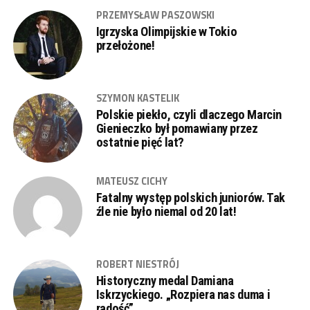
PRZEMYSŁAW PASZOWSKI
Igrzyska Olimpijskie w Tokio
przełożone!
SZYMON KASTELIK
Polskie piekło, czyli dlaczego Marcin
Gienieczko był pomawiany przez
ostatnie pięć lat?
MATEUSZ CICHY
Fatalny występ polskich juniorów. Tak
źle nie było niemal od 20 lat!
ROBERT NIESTRÓJ
Historyczny medal Damiana
Iskrzyckiego. „Rozpiera nas duma i
radość”