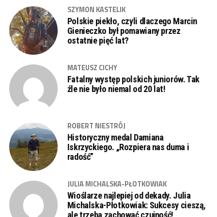
SZYMON KASTELIK
Polskie piekło, czyli dlaczego Marcin
Gienieczko był pomawiany przez
ostatnie pięć lat?
MATEUSZ CICHY
Fatalny występ polskich juniorów. Tak
źle nie było niemal od 20 lat!
ROBERT NIESTRÓJ
Historyczny medal Damiana
Iskrzyckiego. „Rozpiera nas duma i
radość”
JULIA MICHALSKA-PŁOTKOWIAK
Wioślarze najlepiej od dekady. Julia
Michalska-Płotkowiak: Sukcesy cieszą,
ale trzeba zachować czujność!