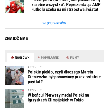
z siebie wszystko”. Reprezentacja AMP
Futbolu czeka na mistrzostwa świata!
WIĘCEJ WPISÓW
ZNAJDŹ NAS
NAGŁÓWKI
POPULARNE
FILMY
ARTYKUŁY
Polskie piekło, czyli dlaczego Marcin
Gienieczko był pomawiany przez ostatnie
pięć lat?
ARTYKUŁY
W końcu! Pierwszy medal Polski na
Igrzyskach Olimpijskich w Tokio