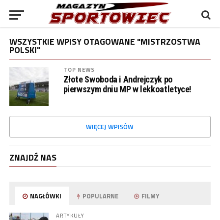
WSZYSTKIE WPISY OTAGOWANE "MISTRZOSTWA
POLSKI"
TOP NEWS
Złote Swoboda i Andrejczyk po
pierwszym dniu MP w lekkoatletyce!
WIĘCEJ WPISÓW
ZNAJDŹ NAS
NAGŁÓWKI
POPULARNE
FILMY
ARTYKUŁY