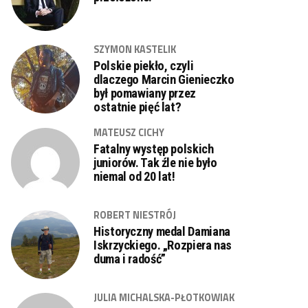
SZYMON KASTELIK
Polskie piekło, czyli
dlaczego Marcin Gienieczko
był pomawiany przez
ostatnie pięć lat?
MATEUSZ CICHY
Fatalny występ polskich
juniorów. Tak źle nie było
niemal od 20 lat!
ROBERT NIESTRÓJ
Historyczny medal Damiana
Iskrzyckiego. „Rozpiera nas
duma i radość”
JULIA MICHALSKA-PŁOTKOWIAK