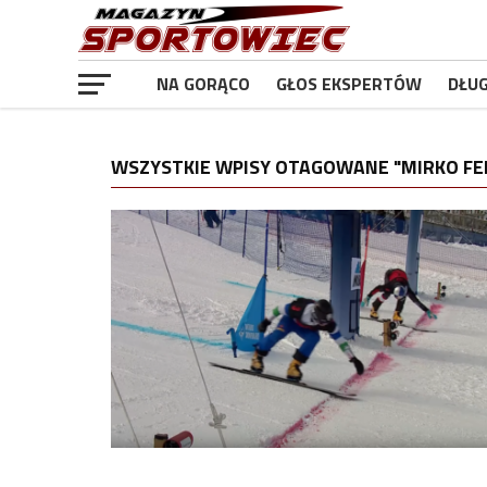
NA GORĄCO
GŁOS EKSPERTÓW
DŁU
WSZYSTKIE WPISY OTAGOWANE "MIRKO FEL