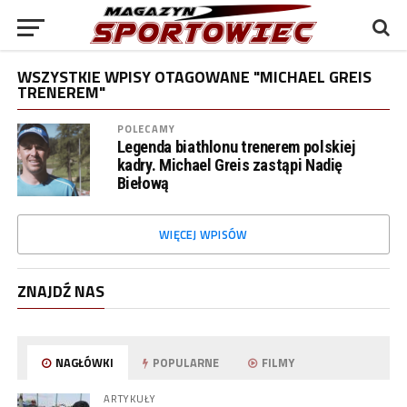
WSZYSTKIE WPISY OTAGOWANE "MICHAEL GREIS
TRENEREM"
POLECAMY
Legenda biathlonu trenerem polskiej
kadry. Michael Greis zastąpi Nadię
Biełową
WIĘCEJ WPISÓW
ZNAJDŹ NAS
NAGŁÓWKI
POPULARNE
FILMY
ARTYKUŁY