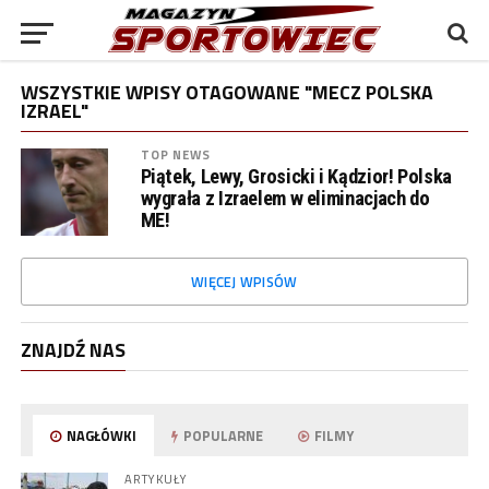
WSZYSTKIE WPISY OTAGOWANE "MECZ POLSKA
IZRAEL"
TOP NEWS
Piątek, Lewy, Grosicki i Kądzior! Polska
wygrała z Izraelem w eliminacjach do
ME!
WIĘCEJ WPISÓW
ZNAJDŹ NAS
NAGŁÓWKI
POPULARNE
FILMY
ARTYKUŁY