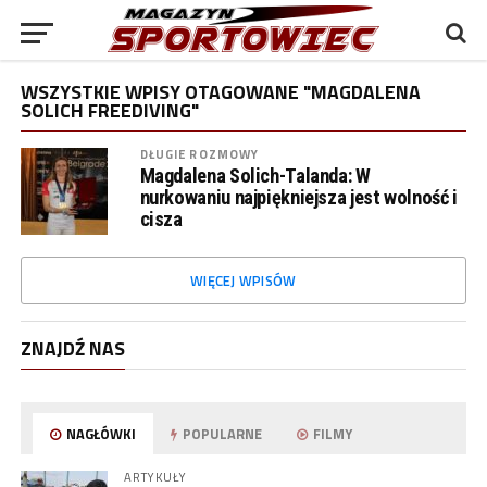
WSZYSTKIE WPISY OTAGOWANE "MAGDALENA
SOLICH FREEDIVING"
DŁUGIE ROZMOWY
Magdalena Solich-Talanda: W
nurkowaniu najpiękniejsza jest wolność i
cisza
WIĘCEJ WPISÓW
ZNAJDŹ NAS
NAGŁÓWKI
POPULARNE
FILMY
ARTYKUŁY