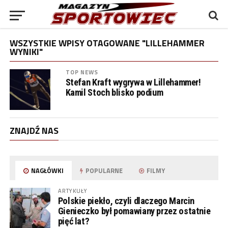
WSZYSTKIE WPISY OTAGOWANE "LILLEHAMMER
WYNIKI"
TOP NEWS
Stefan Kraft wygrywa w Lillehammer!
Kamil Stoch blisko podium
ZNAJDŹ NAS
NAGŁÓWKI
POPULARNE
FILMY
ARTYKUŁY
Polskie piekło, czyli dlaczego Marcin
Gienieczko był pomawiany przez ostatnie
pięć lat?