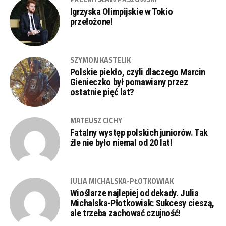
Igrzyska Olimpijskie w Tokio
przełożone!
SZYMON KASTELIK
Polskie piekło, czyli dlaczego Marcin
Gienieczko był pomawiany przez
ostatnie pięć lat?
MATEUSZ CICHY
Fatalny występ polskich juniorów. Tak
źle nie było niemal od 20 lat!
JULIA MICHALSKA-PŁOTKOWIAK
Wioślarze najlepiej od dekady. Julia
Michalska-Płotkowiak: Sukcesy cieszą,
ale trzeba zachować czujność!