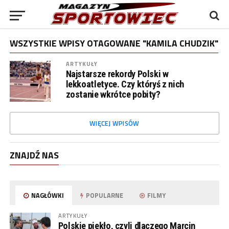
WSZYSTKIE WPISY OTAGOWANE "KAMILA CHUDZIK"
ARTYKUŁY
Najstarsze rekordy Polski w
lekkoatletyce. Czy któryś z nich
zostanie wkrótce pobity?
WIĘCEJ WPISÓW
ZNAJDŹ NAS
NAGŁÓWKI
POPULARNE
FILMY
ARTYKUŁY
Polskie piekło, czyli dlaczego Marcin