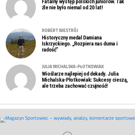
Fatalny występ polskich juniorów. Tak
źle nie było niemal od 20 lat!
ROBERT NIESTRÓJ
Historyczny medal Damiana
Iskrzyckiego. „Rozpiera nas duma i
radość”
JULIA MICHALSKA-PŁOTKOWIAK
Wioślarze najlepiej od dekady. Julia
Michalska-Płotkowiak: Sukcesy cieszą,
ale trzeba zachować czujność!