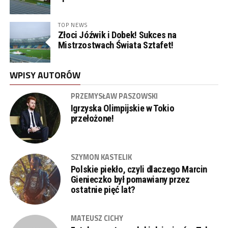
TOP NEWS
Złoci Jóźwik i Dobek! Sukces na
Mistrzostwach Świata Sztafet!
WPISY AUTORÓW
PRZEMYSŁAW PASZOWSKI
Igrzyska Olimpijskie w Tokio
przełożone!
SZYMON KASTELIK
Polskie piekło, czyli dlaczego Marcin
Gienieczko był pomawiany przez
ostatnie pięć lat?
MATEUSZ CICHY