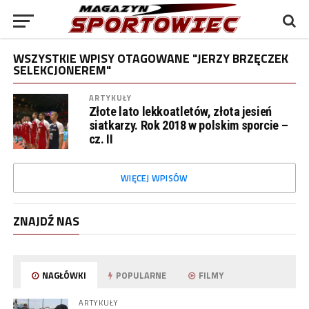
WSZYSTKIE WPISY OTAGOWANE "JERZY BRZĘCZEK
SELEKCJONEREM"
ARTYKUŁY
Złote lato lekkoatletów, złota jesień
siatkarzy. Rok 2018 w polskim sporcie –
cz. II
WIĘCEJ WPISÓW
ZNAJDŹ NAS
NAGŁÓWKI
POPULARNE
FILMY
ARTYKUŁY