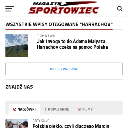
WSZYSTKIE WPISY OTAGOWANE "HARRACHOV"
TOP NEWS
Jak trwoga to do Adama Małysza.
Harrachov czeka na pomoc Polaka
WIĘCEJ WPISÓW
ZNAJDŹ NAS
NAGŁÓWKI
POPULARNE
FILMY
ARTYKUŁY
Polskie piekło, czyli dlaczego Marcin