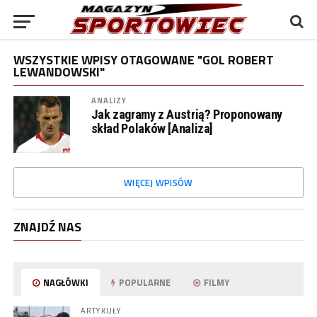
WSZYSTKIE WPISY OTAGOWANE "GOL ROBERT
LEWANDOWSKI"
ANALIZY
Jak zagramy z Austrią? Proponowany
skład Polaków [Analiza]
WIĘCEJ WPISÓW
ZNAJDŹ NAS
NAGŁÓWKI
POPULARNE
FILMY
ARTYKUŁY