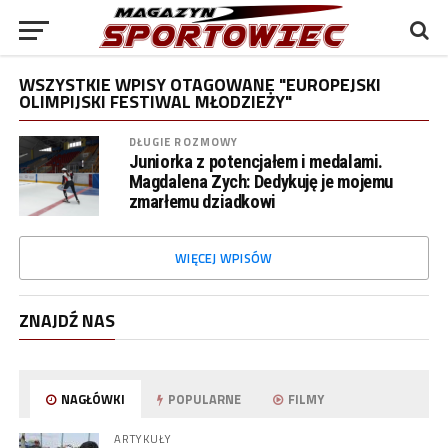
WSZYSTKIE WPISY OTAGOWANE "EUROPEJSKI
OLIMPIJSKI FESTIWAL MŁODZIEŻY"
DŁUGIE ROZMOWY
Juniorka z potencjałem i medalami.
Magdalena Zych: Dedykuję je mojemu
zmarłemu dziadkowi
WIĘCEJ WPISÓW
ZNAJDŹ NAS
NAGŁÓWKI
POPULARNE
FILMY
ARTYKUŁY