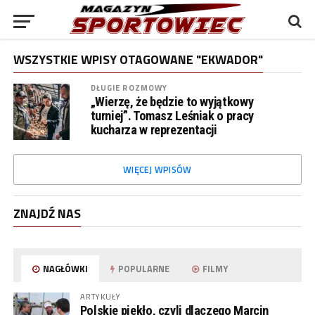
WSZYSTKIE WPISY OTAGOWANE "EKWADOR"
DŁUGIE ROZMOWY
„Wierzę, że będzie to wyjątkowy
turniej”. Tomasz Leśniak o pracy
kucharza w reprezentacji
WIĘCEJ WPISÓW
ZNAJDŹ NAS
NAGŁÓWKI
POPULARNE
FILMY
ARTYKUŁY
Polskie piekło, czyli dlaczego Marcin